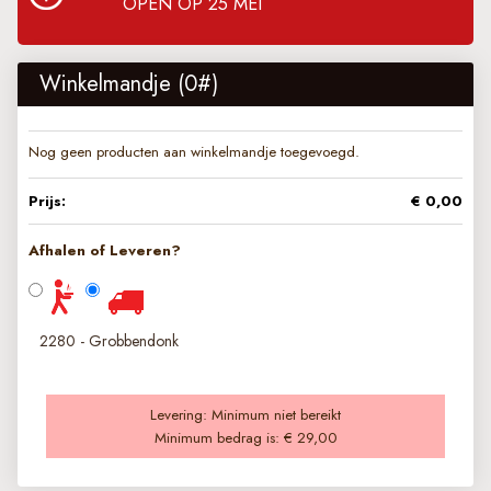
OPEN OP 25 MEI
Winkelmandje (
0
#)
Nog geen producten aan winkelmandje toegevoegd.
Prijs:
€ 0,00
Afhalen of Leveren?
2280 - Grobbendonk
Levering:
Minimum niet bereikt
Minimum bedrag is:
€ 29,00